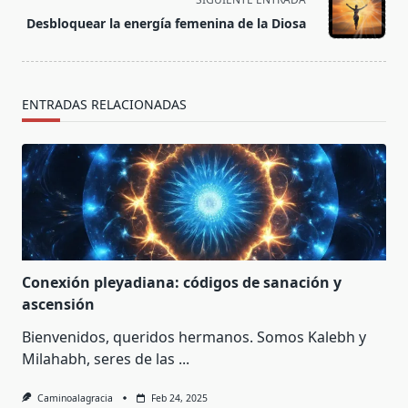
reader-
Desbloquear la energía femenina de la Diosa
text">Página</span>
ENTRADAS RELACIONADAS
Conexión pleyadiana: códigos de sanación y
ascensión
Bienvenidos, queridos hermanos. Somos Kalebh y
Milahabh, seres de las
...
Caminoalagracia
Feb 24, 2025