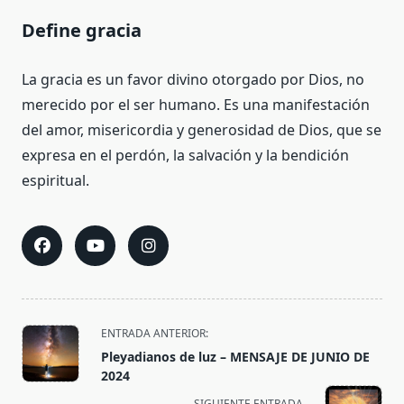
Define gracia
La gracia es un favor divino otorgado por Dios, no
merecido por el ser humano. Es una manifestación
del amor, misericordia y generosidad de Dios, que se
expresa en el perdón, la salvación y la bendición
espiritual.
<span
ENTRADA ANTERIOR:
class="nav-
Pleyadianos de luz – MENSAJE DE JUNIO DE
subtitle
2024
screen-
SIGUIENTE ENTRADA