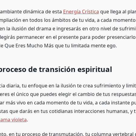
 cambiante dinámica de esta
Energía Crística
que llega al pla
pliación en todos los ámbitos de tu vida, a cada moment
 en la ilusión del drama e ingresarás en otro nivel de sufrim
egirás permanecer en el presente para poder presenciarlo
e Que Eres Mucho Más que tu limitada mente ego.
proceso de transición espiritual
ia diaria, tu enfoque en la ilusión te crea sufrimiento y limi
eres el único que puedes elegir el cambio de tus respuestas
ar más vivo en cada momento de tu vida, a cada instante p
stas que darás en tus cotidianas interacciones humanas, y 
lama violeta
.
to, en tu proceso de transmutación, tu columna vertebra