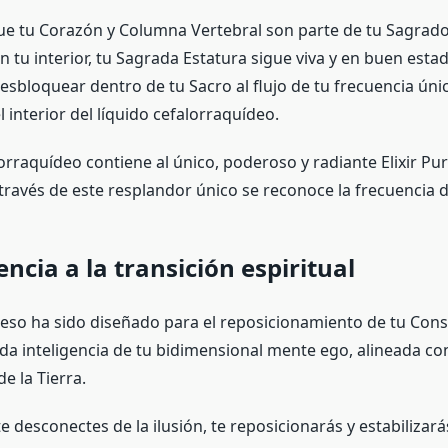
e tu Corazón y Columna Vertebral son parte de tu Sagrado
 tu interior, tu Sagrada Estatura sigue viva y en buen estad
esbloquear dentro de tu Sacro al flujo de tu frecuencia úni
l interior del líquido cefalorraquídeo.
lorraquídeo contiene al único, poderoso y radiante Elixir Pu
 través de este resplandor único se reconoce la frecuencia d
encia a la transición espiritual
eso ha sido diseñado para el reposicionamiento de tu Con
tada inteligencia de tu bidimensional mente ego, alineada c
 de la Tierra.
 desconectes de la ilusión, te reposicionarás y estabilizará