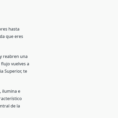
ores hasta
ida que eres
 y reabren una
 flujo vuelves a
a Superior, te
, ilumina e
acterístico
ntral de la