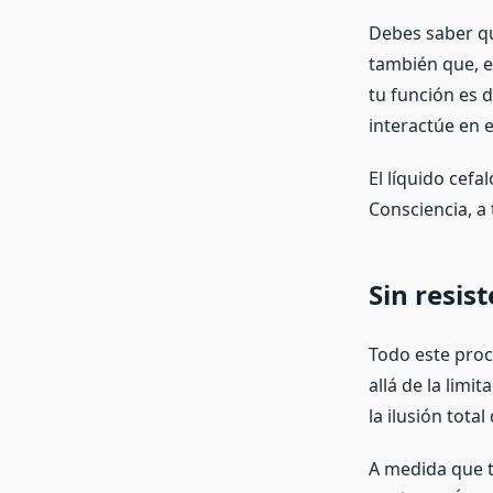
Debes saber qu
también que, en
tu función es d
interactúe en e
El líquido cefa
Consciencia, a
Sin resist
Todo este proc
allá de la limi
la ilusión total
A medida que te