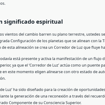
ios.
n significado espiritual
os vientos del cambio barren su plano terrestre, ustedes s
grada Configuración de los planetas que se alinean con la Ti
 de esta alineación se crea un Corredor de Luz que fluye ha
odavía está presente y activa la manifestación de un flujo d
perior, ya que el ‘Corredor de Luz’ actúa como un puente pa
e en este momento eligen alinearse con otro estado de aut
ión.
 de Luz’ ha sido diseñado para la creación de oportunidad
iante la generación de una reconexión a través del recuerd
grado Componente de su Consciencia Superior.