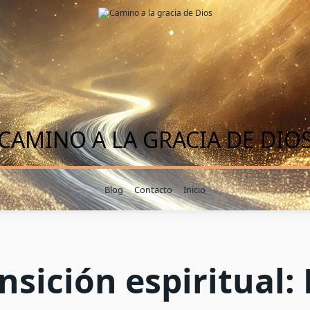
CAMINO A LA GRACIA DE DIO
Blog
Contacto
Inicio
nsición espiritual: