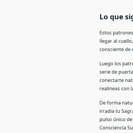
Lo que sig
Estos patrones 
llegar al cuell
consciente de 
Luego los patro
serie de puerta
conectarte natu
realineas con l
De forma natur
irradia tu Sag
pulso único de 
Consciencia Su