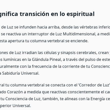
nifica transición en lo espiritual
de Luz se infunden hacia arriba, desde las vértebras inferi
o, se reactiva un interruptor de Luz Multidimensional, a med
esta apertura tu columna vertebral se enciende.
nes de Luz irradian las células y sinapsis cerebrales, crean
s lumínicas en la Glándula Pineal, a través del pulso de este
ralmente con la frecuencia de la corriente de tu Conscienci
a Sabiduría Universal.
al tu columna vertebral se conecta con el ‘Corredor de Luz’
rado Corazón a medida que reactivas conscientemente el car
tu Consciencia de Luz, también, te alineas con la Energía ce
perior Universal.