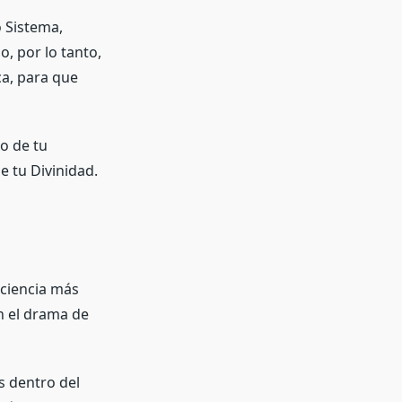
 Sistema,
o, por lo tanto,
ca, para que
ro de tu
e tu Divinidad.
sciencia más
on el drama de
s dentro del