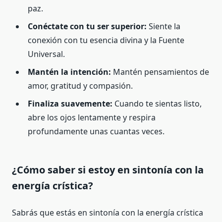
paz.
Conéctate con tu ser superior:
Siente la
conexión con tu esencia divina y la Fuente
Universal.
Mantén la intención:
Mantén pensamientos de
amor, gratitud y compasión.
Finaliza suavemente:
Cuando te sientas listo,
abre los ojos lentamente y respira
profundamente unas cuantas veces.
¿Cómo saber si estoy en sintonía con la
energía crística?
Sabrás que estás en sintonía con la energía crística