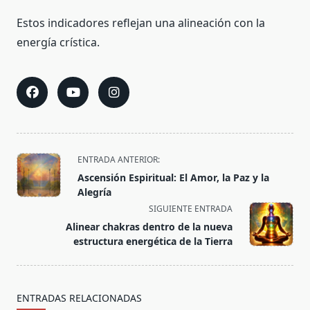
Estos indicadores reflejan una alineación con la
energía crística.
<span
ENTRADA ANTERIOR:
class="nav-
Ascensión Espiritual: El Amor, la Paz y la
subtitle
Alegría
screen-
SIGUIENTE ENTRADA
reader-
Alinear chakras dentro de la nueva
text">Página</span>
estructura energética de la Tierra
ENTRADAS RELACIONADAS