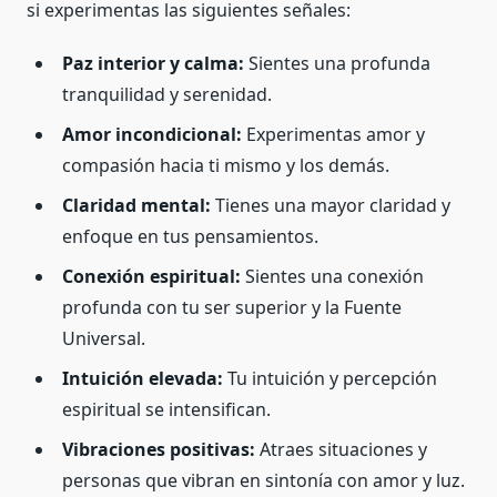
si experimentas las siguientes señales:
Paz interior y calma:
Sientes una profunda
tranquilidad y serenidad.
Amor incondicional:
Experimentas amor y
compasión hacia ti mismo y los demás.
Claridad mental:
Tienes una mayor claridad y
enfoque en tus pensamientos.
Conexión espiritual:
Sientes una conexión
profunda con tu ser superior y la Fuente
Universal.
Intuición elevada:
Tu intuición y percepción
espiritual se intensifican.
Vibraciones positivas:
Atraes situaciones y
personas que vibran en sintonía con amor y luz.